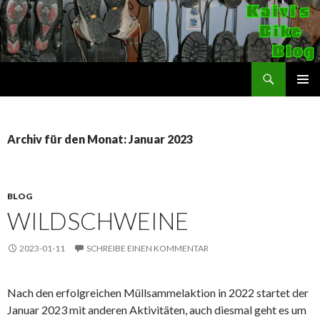
Suchen
Kaivi's Bike Blog
SPRINGE
PRIMÄR
ZUM
MENÜ
INHALT
Archiv für den Monat: Januar 2023
BLOG
WILDSCHWEINE
2023-01-11
SCHREIBE EINEN KOMMENTAR
Nach den erfolgreichen Müllsammelaktion in 2022 startet der
Januar 2023 mit anderen Aktivitäten, auch diesmal geht es um