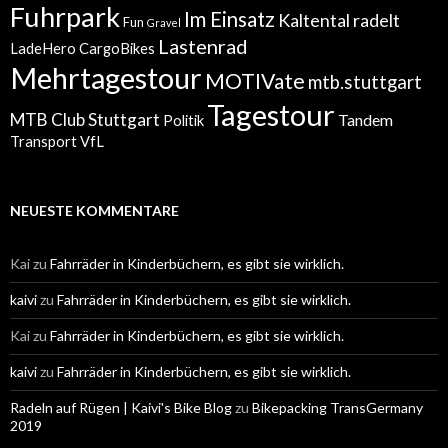
Fuhrpark
Im Einsatz
Kaltental radelt
Fun
Gravel
Lastenrad
LadeHero CargoBikes
Mehrtagestour
MOTIVate
mtb.stuttgart
Tagestour
MTB Club Stuttgart
Tandem
Politik
Transport
VfL
NEUESTE KOMMENTARE
Kai
zu
Fahrräder in Kinderbüchern, es gibt sie wirklich.
kaivi
zu
Fahrräder in Kinderbüchern, es gibt sie wirklich.
Kai
zu
Fahrräder in Kinderbüchern, es gibt sie wirklich.
kaivi
zu
Fahrräder in Kinderbüchern, es gibt sie wirklich.
Radeln auf Rügen | Kaivi's Bike Blog
zu
Bikepacking TransGermany
2019