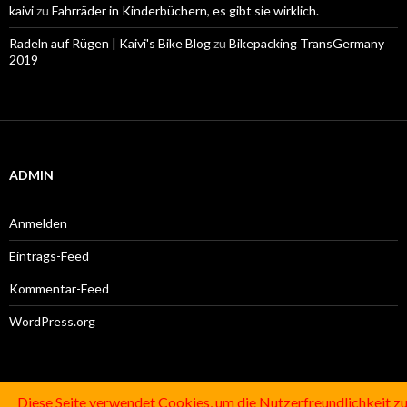
kaivi
zu
Fahrräder in Kinderbüchern, es gibt sie wirklich.
Radeln auf Rügen | Kaivi's Bike Blog
zu
Bikepacking TransGermany
2019
ADMIN
Anmelden
Eintrags-Feed
Kommentar-Feed
WordPress.org
SUCHE
Diese Seite verwendet Cookies, um die Nutzerfreundlichkeit z