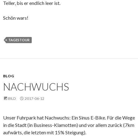
Teller, bis er endlich leer ist.
Schön wars!
TAGESTOUR
BLOG
NACHWUCHS
BILD
2017-06-12
Unser Fuhrpark hat Nachwuchs: Ein Sinus E-Bike. Für die Wege
in die Stadt (in Business-Klamotten) und vor allem zurück (7km
aufwärts, die letzten mit 15% Steigung).