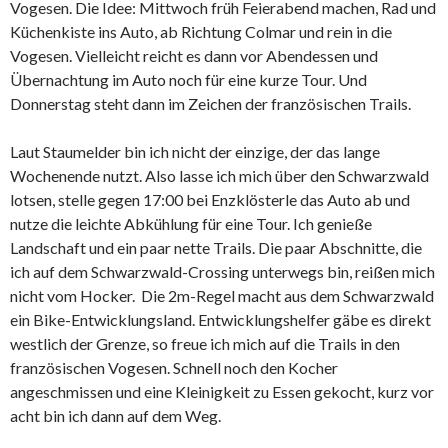
Vogesen. Die Idee: Mittwoch früh Feierabend machen, Rad und
Küchenkiste ins Auto, ab Richtung Colmar und rein in die
Vogesen. Vielleicht reicht es dann vor Abendessen und
Übernachtung im Auto noch für eine kurze Tour. Und
Donnerstag steht dann im Zeichen der französischen Trails.
Laut Staumelder bin ich nicht der einzige, der das lange
Wochenende nutzt. Also lasse ich mich über den Schwarzwald
lotsen, stelle gegen 17:00 bei Enzklösterle das Auto ab und
nutze die leichte Abkühlung für eine Tour. Ich genieße
Landschaft und ein paar nette Trails. Die paar Abschnitte, die
ich auf dem Schwarzwald-Crossing unterwegs bin, reißen mich
nicht vom Hocker. Die 2m-Regel macht aus dem Schwarzwald
ein Bike-Entwicklungsland. Entwicklungshelfer gäbe es direkt
westlich der Grenze, so freue ich mich auf die Trails in den
französischen Vogesen. Schnell noch den Kocher
angeschmissen und eine Kleinigkeit zu Essen gekocht, kurz vor
acht bin ich dann auf dem Weg.