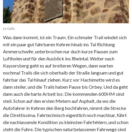
Le Galtz
Was dann kommt, ist ein Traum. Ein schmaler Trail windet sich
mit ein paar gut fahrbaren Kehren hinab ins Tal Richtung
Ammerschwihr, unterbrochen nur duch kurze Pausen zum
Luftholen und für den Ausblick ins Rheintal. Weiter nach
Kaysersberg geht es auf breiteren Wegen, dann warten
nochmal Trails die sich oberhalb der Straße langsam und gut
fahrbar das Tal hinauf ziehen. Kurz vor Hachimette wird es
dann steiler, und die Trails haben Pause bis Orbey. Und da geht
dann auch die harte Arbeit los: Die kommenden 600HM sind
steil. Schon auf den ersten Metern auf Asphalt, da wo die
Autofahrer in Kehren den Berg hochfahren, nimmt die Strecke
die Direttissima. Fahrtechnisch eigentlich noch machbar, führt
die nachlassende Kondition zu kleinsten Fahrfehlern, und schon
steht die Fuhre. Die typischen naturbelassenen Fahrwege sind