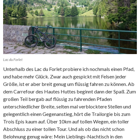
Lac du Forlet
Unterhalb des Lac du Forlet probiere ich nochmals einen Pfad,
und habe mehr Glück. Zwar auch gespickt mit Felsen jeder
Größe, ist er aber breit genug um flüssig fahren zu können. Ab
dem Carrefour des Hautes Huttes beginnt dann der Spaß. Zum
großen Teil bergab auf flüssig zu fahrenden Pfaden
unterschiedlicher Breite, selten mal verblocktere Stellen und
gelegentlich einen Gegenanstieg, hört die Trailorgie bis zum
Trois Epis kaum auf. Über 10km auf tollen Wegen, ein toller
Abschluss zu einer tollen Tour. Und als ob das nicht schon
Belohnung genug wäre: Mein Lieblings-Nachtisch in den