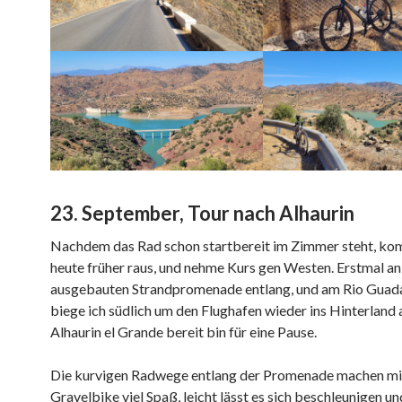
23. September, Tour nach Alhaurin
Nachdem das Rad schon startbereit im Zimmer steht, ko
heute früher raus, und nehme Kurs gen Westen. Erstmal an
ausgebauten Strandpromenade entlang, und am Rio Guad
biege ich südlich um den Flughafen wieder ins Hinterland a
Alhaurin el Grande bereit bin für eine Pause.
Die kurvigen Radwege entlang der Promenade machen m
Gravelbike viel Spaß, leicht lässt es sich beschleunigen u