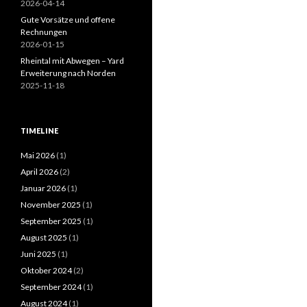
2026-04-14
Gute Vorsätze und offene
Rechnungen
2026-01-15
Rheintal mit Abwegen – Yard
Erweiterung nach Norden
2025-11-18
TIMELINE
Mai 2026
(1)
April 2026
(2)
Januar 2026
(1)
November 2025
(1)
September 2025
(1)
August 2025
(1)
Juni 2025
(1)
Oktober 2024
(2)
September 2024
(1)
August 2024
(1)