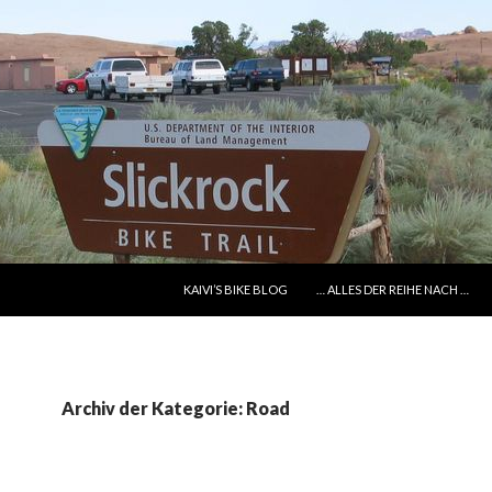
SPRINGE ZUM INHALT
KAIVI’S BIKE BLOG
… ALLES DER REIHE NACH …
Archiv der Kategorie: Road