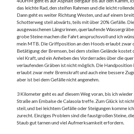
400HM geht es auf Asphalt bergauf bis auf den Kamm, ic
das leichte Rad, den steifen Rahmen und die leicht rollend
Dann geht es weiter Richtung Westen, und auf einem brei
Schotterweg steil abwärts, teils mit über 20% Gefälle. Die
ausgewaschenen Längsrinnen, querlaufende Wassergräben
grobe Steine machen die Fahrt anspruchsvoll und ich wün
mein MTB. Die Griffposition an den Hoods erlaubt zwar 
Betätigung der Bremsen, bei dem steilen Gelände kostet 
viel Kraft, und ein Anheben des Vorderrades über die quer
verlaufenden Gräben ist nicht möglich. Die Handposition
erlaubt zwar mehr Bremskraft und auch eine bessere Zug
aber ist bei dem Gefälle nicht angenehm.
3 Kilometer geht es auf diesem Weg voran, bis ich wieder 
Straße am Embalse de Calasola treffe. Zum Glück ist nicht
steil, und bei leichtem Gefälle oder Steigungen komme ich
zurecht. Einziges Problem sind die faustgroßen Steine, die
Staub gut tarnen und viel Aufmerksamkeit erfordern.