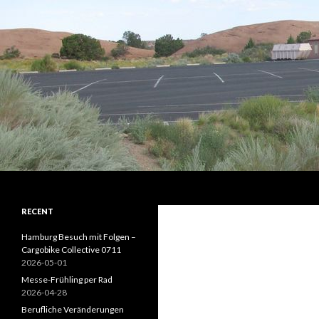
Suchen
Kaivi's Bike Blog
RECENT
Hamburg Besuch mit Folgen –
Cargobike Collective 0711
2026-05-01
Messe-Frühling per Rad
2026-04-28
Berufliche Veränderungen