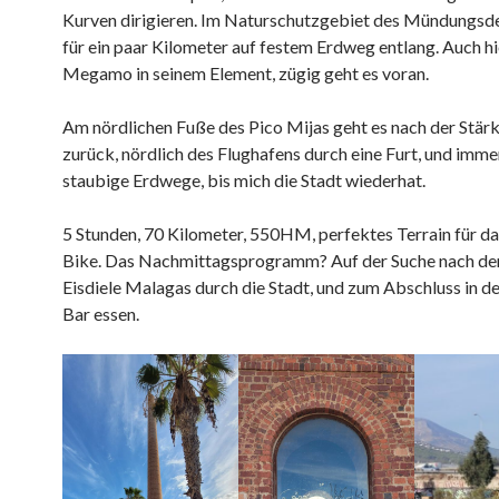
Kurven dirigieren. Im Naturschutzgebiet des Mündungsde
für ein paar Kilometer auf festem Erdweg entlang. Auch hie
Megamo in seinem Element, zügig geht es voran.
Am nördlichen Fuße des Pico Mijas geht es nach der Stär
zurück, nördlich des Flughafens durch eine Furt, und imme
staubige Erdwege, bis mich die Stadt wiederhat.
5 Stunden, 70 Kilometer, 550HM, perfektes Terrain für da
Bike. Das Nachmittagsprogramm? Auf der Suche nach de
Eisdiele Malagas durch die Stadt, und zum Abschluss in d
Bar essen.