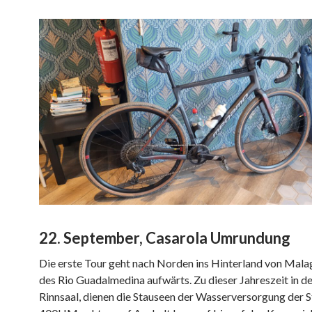
22. September, Casarola Umrundung
Die erste Tour geht nach Norden ins Hinterland von Malag
des Rio Guadalmedina aufwärts. Zu dieser Jahreszeit in de
Rinnsaal, dienen die Stauseen der Wasserversorgung der S