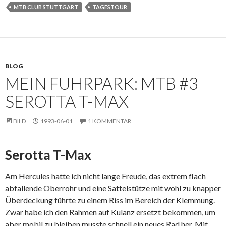
MTB CLUB STUTTGART
TAGESTOUR
BLOG
MEIN FUHRPARK: MTB #3
SEROTTA T-MAX
BILD
1993-06-01
1 KOMMENTAR
Serotta T-Max
Am Hercules hatte ich nicht lange Freude, das extrem flach
abfallende Oberrohr und eine Sattelstütze mit wohl zu knapper
Überdeckung führte zu einem Riss im Bereich der Klemmung.
Zwar habe ich den Rahmen auf Kulanz ersetzt bekommen, um
aber mobil zu bleiben musste schnell ein neues Rad her. Mit