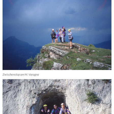
Zwischenstop am M. Varagna