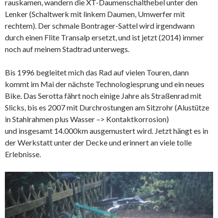
rauskamen, wandern die XT-Daumenschalthebel unter den
Lenker (Schaltwerk mit linkem Daumen, Umwerfer mit
rechtem). Der schmale Bontrager-Sattel wird irgendwann
durch einen Flite Transalp ersetzt, und ist jetzt (2014) immer
noch auf meinem Stadtrad unterwegs.
Bis 1996 begleitet mich das Rad auf vielen Touren, dann
kommt im Mai der nächste Technologiesprung und ein neues
Bike. Das Serotta fährt noch einige Jahre als Straßenrad mit
Slicks, bis es 2007 mit Durchrostungen am Sitzrohr (Alustütze
in Stahlrahmen plus Wasser –> Kontaktkorrosion)
und insgesamt 14.000km ausgemustert wird. Jetzt hängt es in
der Werkstatt unter der Decke und erinnert an viele tolle
Erlebnisse.