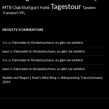
Tagestour
MTB Club Stuttgart
Tandem
Politik
Transport
VfL
NEUESTE KOMMENTARE
Kai
zu
Fahrräder in Kinderbüchern, es gibt sie wirklich.
kaivi
zu
Fahrräder in Kinderbüchern, es gibt sie wirklich.
Kai
zu
Fahrräder in Kinderbüchern, es gibt sie wirklich.
kaivi
zu
Fahrräder in Kinderbüchern, es gibt sie wirklich.
Radeln auf Rügen | Kaivi's Bike Blog
zu
Bikepacking TransGermany
2019