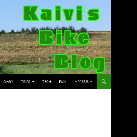
DIARY
TRIPS
TECH
FUN
IMPRESSUM