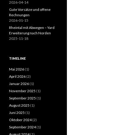
2026-04-14
Gute Vorsätze und offene
Rechnungen
2026-01-15
Rheintal mit Abwegen – Yard
Erweiterung nach Norden
2025-11-18
TIMELINE
Mai 2026
(1)
April 2026
(2)
Januar 2026
(1)
November 2025
(1)
September 2025
(1)
August 2025
(1)
Juni 2025
(1)
Oktober 2024
(2)
September 2024
(1)
August 2024
(1)