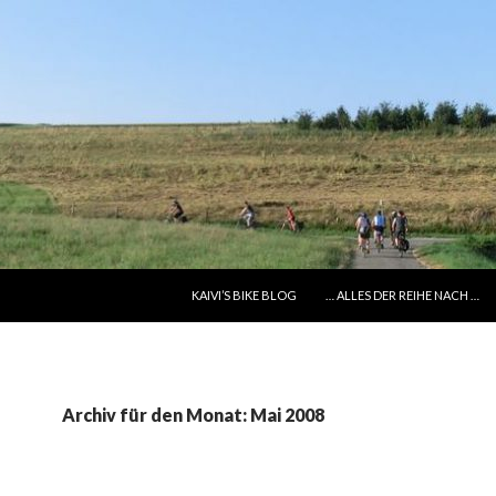
SPRINGE ZUM INHALT
KAIVI’S BIKE BLOG
… ALLES DER REIHE NACH …
Archiv für den Monat: Mai 2008