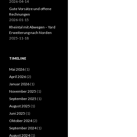
2026-04-14
Gute Vorsätze und offene
Rechnungen
2026-01-15
Rheintal mit Abwegen – Yard
Erweiterung nach Norden
2025-11-18
TIMELINE
Mai 2026
(1)
April 2026
(2)
Januar 2026
(1)
November 2025
(1)
September 2025
(1)
August 2025
(1)
Juni 2025
(1)
Oktober 2024
(2)
September 2024
(1)
August 2024
(1)