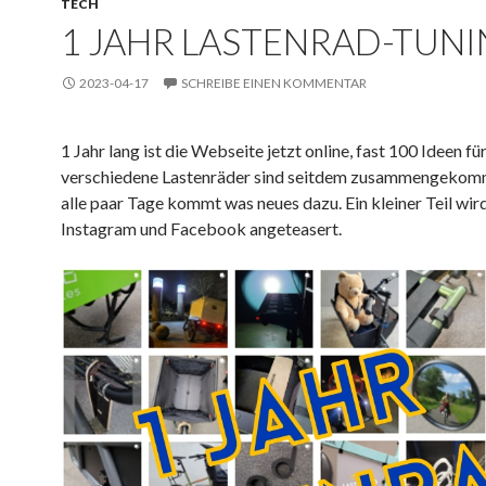
TECH
1 JAHR LASTENRAD-TUNI
2023-04-17
SCHREIBE EINEN KOMMENTAR
1 Jahr lang ist die Webseite jetzt online, fast 100 Ideen f
verschiedene Lastenräder sind seitdem zusammengekom
alle paar Tage kommt was neues dazu. Ein kleiner Teil wir
Instagram und Facebook angeteasert.