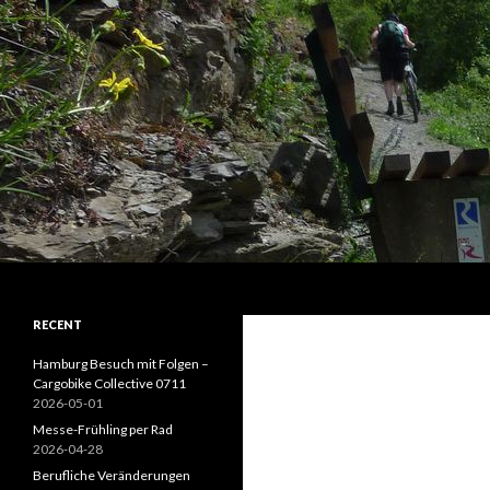
Suchen
Kaivi's Bike Blog
RECENT
Hamburg Besuch mit Folgen –
Cargobike Collective 0711
2026-05-01
Messe-Frühling per Rad
2026-04-28
Berufliche Veränderungen