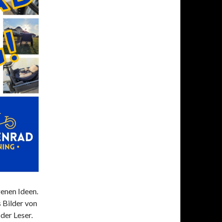
genen Ideen.
s Bilder von
der Leser.