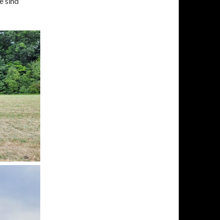
e sind