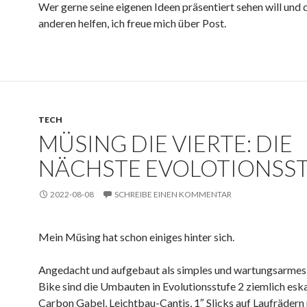
Wer gerne seine eigenen Ideen präsentiert sehen will und
anderen helfen, ich freue mich über Post.
TECH
MÜSING DIE VIERTE: DIE
NÄCHSTE EVOLOTIONSS
2022-08-08
SCHREIBE EINEN KOMMENTAR
Mein Müsing hat schon einiges hinter sich.
Angedacht und aufgebaut als simples und wartungsarmes
Bike sind die Umbauten in Evolutionsstufe 2 ziemlich eskal
Carbon Gabel, Leichtbau-Cantis, 1″ Slicks auf Laufrädern