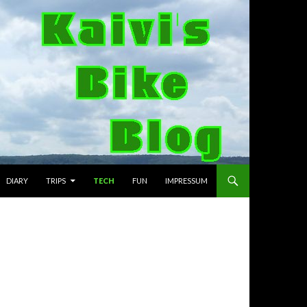
DIARY
TRIPS
TECH
FUN
IMPRESSUM