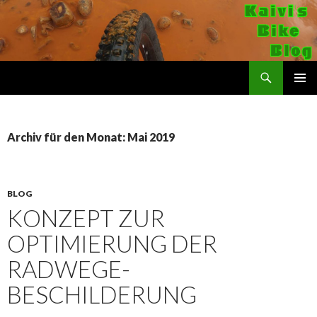
Suchen
Kaivi's Bike Blog
SPRINGE
PRIMÄR
ZUM
MENÜ
INHALT
Archiv für den Monat: Mai 2019
BLOG
KONZEPT ZUR
OPTIMIERUNG DER
RADWEGE-
BESCHILDERUNG