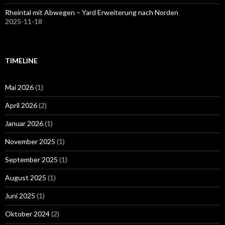
Rheintal mit Abwegen – Yard Erweiterung nach Norden
2025-11-18
TIMELINE
Mai 2026
(1)
April 2026
(2)
Januar 2026
(1)
November 2025
(1)
September 2025
(1)
August 2025
(1)
Juni 2025
(1)
Oktober 2024
(2)