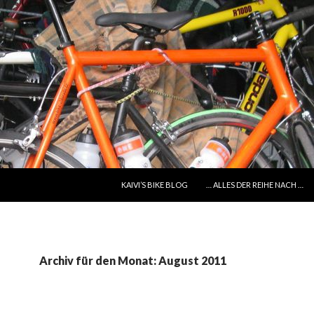
SPRINGE ZUM INHALT
KAIVI’S BIKE BLOG
… ALLES DER REIHE NACH …
Archiv für den Monat: August 2011