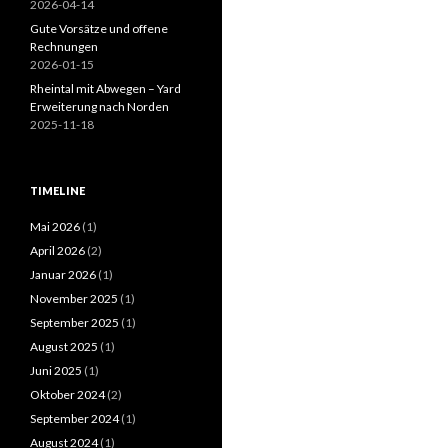
2026-04-14
Gute Vorsätze und offene
Rechnungen
2026-01-15
Rheintal mit Abwegen – Yard
Erweiterung nach Norden
2025-11-18
TIMELINE
Mai 2026
(1)
April 2026
(2)
Januar 2026
(1)
November 2025
(1)
September 2025
(1)
August 2025
(1)
Juni 2025
(1)
Oktober 2024
(2)
September 2024
(1)
August 2024
(1)