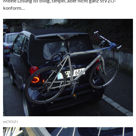
Meine Lösung ist billig, simpel, aber nicht ganz StVZO-
konform…
reCYCLE I