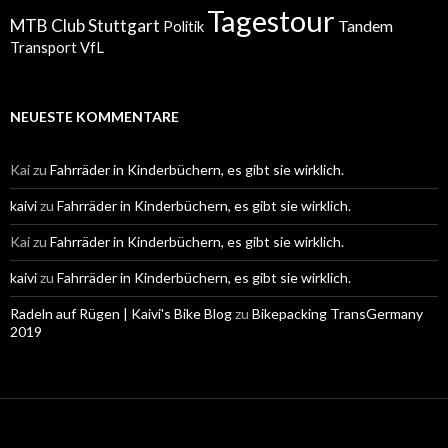
Tagestour
MTB Club Stuttgart
Tandem
Politik
Transport
VfL
NEUESTE KOMMENTARE
Kai
zu
Fahrräder in Kinderbüchern, es gibt sie wirklich.
kaivi
zu
Fahrräder in Kinderbüchern, es gibt sie wirklich.
Kai
zu
Fahrräder in Kinderbüchern, es gibt sie wirklich.
kaivi
zu
Fahrräder in Kinderbüchern, es gibt sie wirklich.
Radeln auf Rügen | Kaivi's Bike Blog
zu
Bikepacking TransGermany
2019