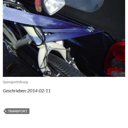
Spanngurtführung
Geschrieben: 2014-02-11
TRANSPORT