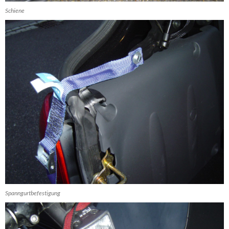
Schiene
Spanngurtbefestigung