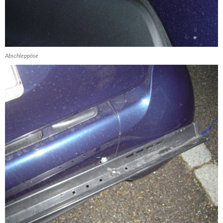
Abschleppöse