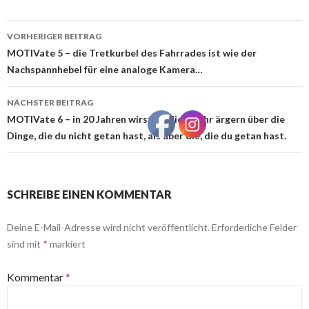
Beitrags-
VORHERIGER BEITRAG
Navigation
MOTIVate 5 – die Tretkurbel des Fahrrades ist wie der
Nachspannhebel für eine analoge Kamera…
NÄCHSTER BEITRAG
MOTIVate 6 – in 20 Jahren wirst du dich mehr ärgern über die
Dinge, die du nicht getan hast, als über die, die du getan hast.
SCHREIBE EINEN KOMMENTAR
Deine E-Mail-Adresse wird nicht veröffentlicht.
Erforderliche Felder
sind mit
*
markiert
Kommentar
*