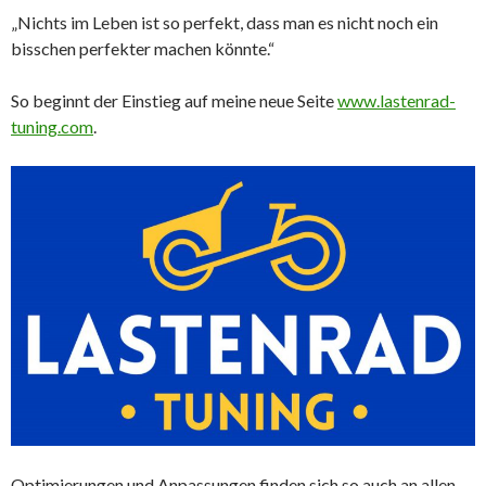
„Nichts im Leben ist so perfekt, dass man es nicht noch ein
bisschen perfekter machen könnte.“
So beginnt der Einstieg auf meine neue Seite
www.lastenrad-
tuning.com
.
Optimierungen und Anpassungen finden sich so auch an allen