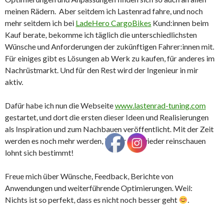
meinen Rädern. Aber seitdem ich Lastenrad fahre, und noch
mehr seitdem ich bei
LadeHero CargoBikes
Kund:innen beim
Kauf berate, bekomme ich täglich die unterschiedlichsten
Wünsche und Anforderungen der zukünftigen Fahrer:innen mit.
Für einiges gibt es Lösungen ab Werk zu kaufen, für anderes im
Nachrüstmarkt. Und für den Rest wird der Ingenieur in mir
aktiv.
Dafür habe ich nun die Webseite
www.lastenrad-tuning.com
gestartet, und dort die ersten dieser Ideen und Realisierungen
als Inspiration und zum Nachbauen veröffentlicht. Mit der Zeit
werden es noch mehr werden, immer mal wieder reinschauen
lohnt sich bestimmt!
Freue mich über Wünsche, Feedback, Berichte von
Anwendungen und weiterführende Optimierungen. Weil:
Nichts ist so perfekt, dass es nicht noch besser geht
.