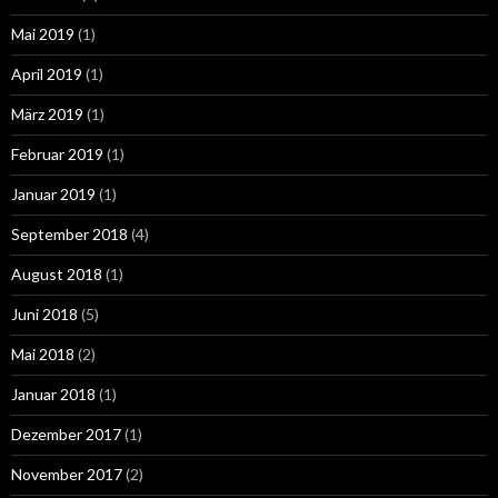
Mai 2019
(1)
April 2019
(1)
März 2019
(1)
Februar 2019
(1)
Januar 2019
(1)
September 2018
(4)
August 2018
(1)
Juni 2018
(5)
Mai 2018
(2)
Januar 2018
(1)
Dezember 2017
(1)
November 2017
(2)