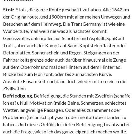
Stolz
. Stolz, die ganze Route geschafft zu haben. Alle 1642km
der Originalroute, und 1900km mit allen meinen Umwegen und
Besuchen auf dem Heimweg. Die TransGermany ist wie eine
Wundertüte, man weiß nie was als nächstes kommt.
Genussvolles dahinrollen auf Schotter und Asphalt, Spaß auf
Trails, aber auch der Kampf auf Sand, Kopfsteinpflaster oder
Betonplatten. Sonnenschein und Regen. Steigungen an der
Fahrbarkeitsgrenze oder auch darüber hinaus, mal die Zunge
auf dem Oberrohr und mal den Hintern auf dem Hinterrad.
Blicke bis zum Horizont, oder bis zur nächsten Kurve.
Absolute Einsamkeit, und dann doch wieder mitten rein in die
Zivilisation.
Befriedigung
. Befriedigung, die Stunden mit Zweifeln (schaffe
ich es?), Null Motivation (müde Beine, Schmerzen, schlechtes
Wetter, langweilige Passagen. Oder alles zusammen) oder
Problemen (technisch, physisch oder mental) überstanden zu
haben. Und dieses Gefühl der tiefen Befriedigung beantwortet
auch die Frage, wieso ich das ganze eigentlich machen wollte.