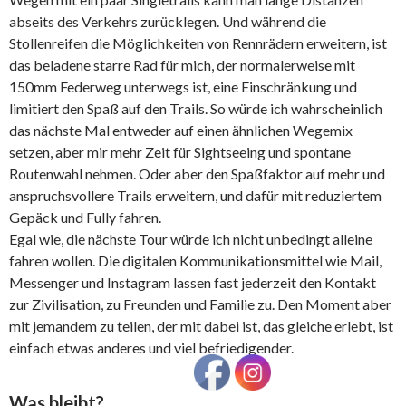
abseits des Verkehrs zurücklegen. Und während die
Stollenreifen die Möglichkeiten von Rennrädern erweitern, ist
das beladene starre Rad für mich, der normalerweise mit
150mm Federweg unterwegs ist, eine Einschränkung und
limitiert den Spaß auf den Trails. So würde ich wahrscheinlich
das nächste Mal entweder auf einen ähnlichen Wegemix
setzen, aber mir mehr Zeit für Sightseeing und spontane
Routenwahl nehmen. Oder aber den Spaßfaktor auf mehr und
anspruchsvollere Trails erweitern, und dafür mit reduziertem
Gepäck und Fully fahren.
Egal wie, die nächste Tour würde ich nicht unbedingt alleine
fahren wollen. Die digitalen Kommunikationsmittel wie Mail,
Messenger und Instagram lassen fast jederzeit den Kontakt
zur Zivilisation, zu Freunden und Familie zu. Den Moment aber
mit jemandem zu teilen, der mit dabei ist, das gleiche erlebt, ist
einfach etwas anderes und viel befriedigender.
Was bleibt?