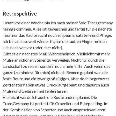
Retrospektive
Heute vor einer Woche bin ich nach meiner Solo Transgermany
heimgekommen. Alles ist gewaschen und fertig für die nächste
Tour, nur das Rad braucht noch ein paar Ersatzteile und Pflege.
Ich bin auch soweit wieder fit, nur die tauben Finger melden
sich nach wie vor (oder eher nicht).
Gibt es ein nächstes Mal? Wahrscheinlich. Vielleicht mit mehr
Muße an schönen Stellen zu verweilen. Nicht nur durch die
Landschaft zu reisen, sondern noch mehr in ihr. Auch wenn das
ganze (zumindest für mich) nicht als Rennen geplant war, die
feste Route und ein zwar großzügiges, aber doch begrenztes
Zeitfenster haben etwas Druck aufgebaut, und dadurch auch
Muße und Gelassenheit fehlen lassen.
Vielleicht würde ich auch die Route anders planen. Die
TransGermany ist perfekt für Graveller und Bikepacking. In
der Kombination von Schotter und auch anspruchsvolleren
Wegen mit ein paar Singletrails kann man lange Distanzen