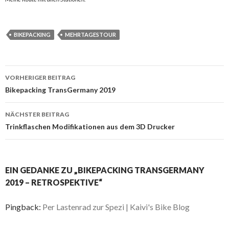
BIKEPACKING
MEHRTAGESTOUR
Beitrags-
VORHERIGER BEITRAG
Navigation
Bikepacking TransGermany 2019
NÄCHSTER BEITRAG
Trinkflaschen Modifikationen aus dem 3D Drucker
EIN GEDANKE ZU „BIKEPACKING TRANSGERMANY
2019 – RETROSPEKTIVE“
Pingback:
Per Lastenrad zur Spezi | Kaivi's Bike Blog