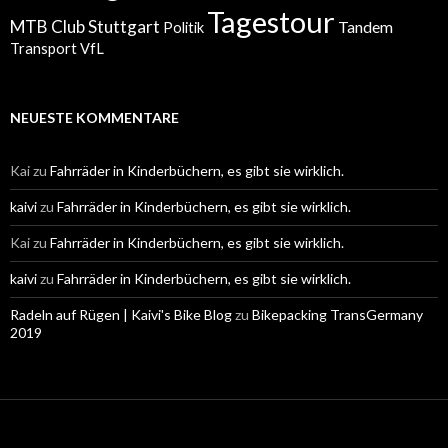
Tagestour
MTB Club Stuttgart
Tandem
Politik
Transport
VfL
NEUESTE KOMMENTARE
Kai
zu
Fahrräder in Kinderbüchern, es gibt sie wirklich.
kaivi
zu
Fahrräder in Kinderbüchern, es gibt sie wirklich.
Kai
zu
Fahrräder in Kinderbüchern, es gibt sie wirklich.
kaivi
zu
Fahrräder in Kinderbüchern, es gibt sie wirklich.
Radeln auf Rügen | Kaivi's Bike Blog
zu
Bikepacking TransGermany
2019